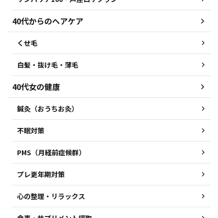
40代からのヘアケア
くせ毛
白髪・抜け毛・薄毛
40代女の健康
鍼灸（おうちお灸）
不眠対策
PMS（月経前症候群）
プレ更年期対策
心の整理・リラックス