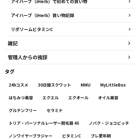
アイハーブ（iHerb）で初めての買い物
アイハーブ（IHerb）買い物記録
リポソームビタミンC
雑記
管理人からの挨拶
タグ
24hコスメ
30日間スクワット
MMU
MyLittleBox
はちみつ美容
エクエル
エクオール
オイル美容
グルテンフリー
セラミド
トリア・パーソナルレーザー脱毛器 4X
ノバク・ジョコビッチ
ノンワイヤーブラジャー
ビタミンC
プレ更年期