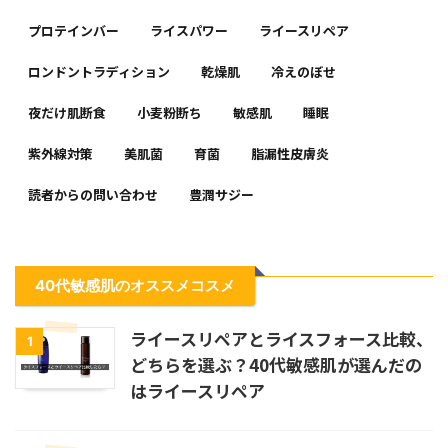
プロテインバー
ライスパワー
ライースリペア
ロンドントラディション
乾燥肌
冷えのぼせ
夜だけ肌断食
小麦粉断ち
敏感肌
睡眠
紫外線対策
美肌菌
育菌
脂漏性皮膚炎
読者からの問い合わせ
豊潤サジー
40代敏感肌のオススメコスメ
ライースリペアとライスフォース比較、
1
どちらを選ぶ？40代敏感肌が選んだの
はライースリペア