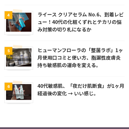
ライース クリアセラム No.6、到着レビ
4
ュー！40代の化粧くずれとテカリの悩
み対策の切り札になるか
ヒューマンフローラの「整菌ラボ」1ヶ
5
月使用口コミと使い方、脂漏性皮膚炎
持ち敏感肌の運命を変える。
40代敏感肌、「夜だけ肌断食」が1ヶ月
6
経過後の変化 → いい感じ。