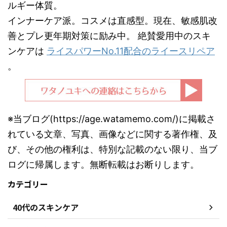
ルギー体質。
インナーケア派。コスメは直感型。現在、敏感肌改
善とプレ更年期対策に励み中。 絶賛愛用中のスキ
ンケアは
ライスパワーNo.11配合のライースリペア
。
※当ブログ(https://age.watamemo.com/)に掲載さ
れている文章、写真、画像などに関する著作権、及
び、その他の権利は、特別な記載のない限り、当ブ
ログに帰属します。無断転載はお断りします。
カテゴリー
40代のスキンケア