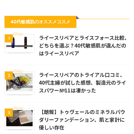
40代敏感肌のオススメコスメ
ライースリペアとライスフォース比較、
1
どちらを選ぶ？40代敏感肌が選んだの
はライースリペア
ライースリペアのトライアル口コミ、
2
40代主婦が試した感想、製造元のライ
スパワー№11は凄かった
【朗報】トゥヴェールのミネラルパウ
3
ダリーファンデーション、肌と家計に
優しい存在