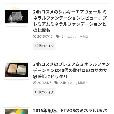
24hコスメのシルキーエアヴェール ミ
ネラルファンデーションレビュー、プ
レミアムミネラルファンデーションと
の比較も
2016/7/15
24hコスメ
,
MMU
40代のメイク
24hコスメのプレミアムミネラルファン
デーションは40代の艶ゼロのカサカサ
敏感肌にピッタリ
2016/4/7
24hコスメ
,
MMU
40代のメイク
2015年度版、ETVOSのミネラルUVパ