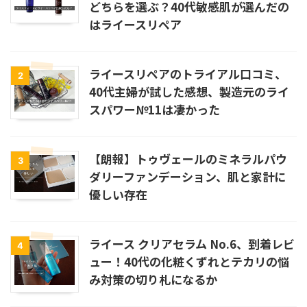
どちらを選ぶ？40代敏感肌が選んだの
はライースリペア
ライースリペアのトライアル口コミ、
2
40代主婦が試した感想、製造元のライ
スパワー№11は凄かった
【朗報】トゥヴェールのミネラルパウ
3
ダリーファンデーション、肌と家計に
優しい存在
ライース クリアセラム No.6、到着レビ
4
ュー！40代の化粧くずれとテカリの悩
み対策の切り札になるか