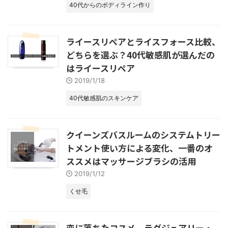
40代からのボディライン作り
ライースリペアとライスフォース比較、
どちらを選ぶ？40代敏感肌が選んだの
はライースリペア
2019/1/18
40代敏感肌のスキンケア
クイーンズバスルームのシステムトリー
トメント使い方による変化、一番のオ
ススメはマッサージブラシの活用
2019/1/12
くせ毛
恋に落ちたコスメ、ラグジュアリー・