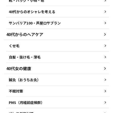
靴・バッグ・小物・他
40代からのオシャレを考える
サンバリア100・芦屋ロサブラン
40代からのヘアケア
くせ毛
白髪・抜け毛・薄毛
40代女の健康
鍼灸（おうちお灸）
不眠対策
PMS（月経前症候群）