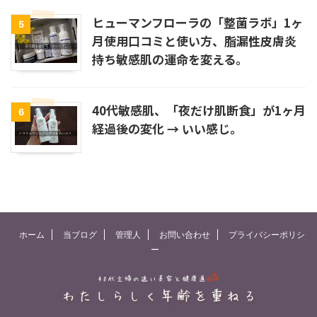
ヒューマンフローラの「整菌ラボ」1ヶ
5
月使用口コミと使い方、脂漏性皮膚炎
持ち敏感肌の運命を変える。
40代敏感肌、「夜だけ肌断食」が1ヶ月
6
経過後の変化 → いい感じ。
ホーム
当ブログ
管理人
お問い合わせ
プライバシーポリシ
ー