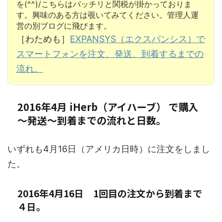
を(^^)/こちらはバッチリと関税が掛かっておりま
す。興味のある方は覗いてみてください。管理人運
営の別ブログに飛びます。
［わためも］
EXPANSYS（エクスパンシス）で
スマートフォンを注文、発送、到着するまでの
流れ。
2016年4月 iHerb（アイハーブ） で購入
～発送～到着までの流れと日数。
いずれも4月16日（アメリカ日時）に注文をしまし
た。
2016年4月16日 1回目の注文から到着まで
４日。