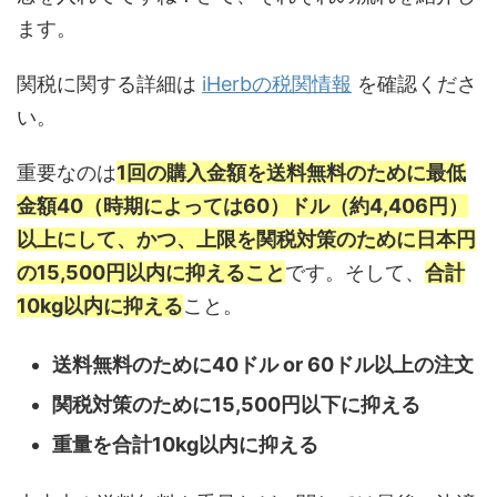
ます。
関税に関する詳細は
iHerbの税関情報
を確認くださ
い。
重要なのは
1回の購入金額を送料無料のために最低
金額40（時期によっては60）ドル（約4,406円）
以上にして、かつ、上限を関税対策のために日本円
の15,500円以内に抑えること
です。そして、
合計
10kg以内に抑える
こと。
送料無料のために40ドル or 60ドル以上の注文
関税対策のために15,500円以下に抑える
重量を合計10kg以内に抑える