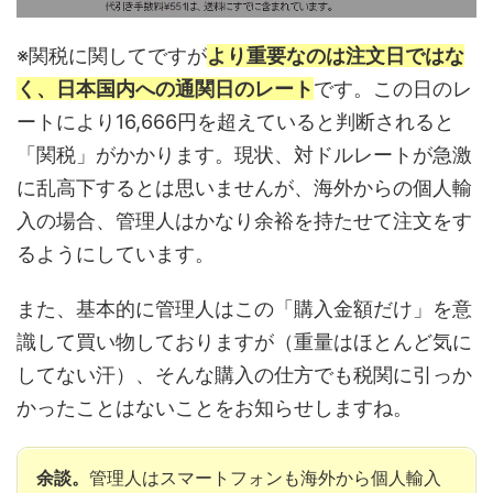
※関税に関してですが
より
重要なのは注文日ではな
く、日本国内への通関日のレート
です。この日のレ
ートにより16,666円を超えていると判断されると
「関税」がかかります。現状、対ドルレートが急激
に乱高下するとは思いませんが、海外からの個人輸
入の場合、管理人はかなり余裕を持たせて注文をす
るようにしています。
また、基本的に管理人はこの「購入金額だけ」を意
識して買い物しておりますが（重量はほとんど気に
してない汗）、そんな購入の仕方でも税関に引っか
かったことはないことをお知らせしますね。
余談。
管理人はスマートフォンも海外から個人輸入