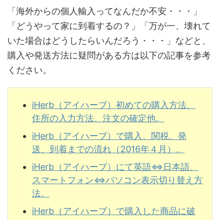
「海外からの個人輸入ってなんだか不安・・・」
「どうやって家に到着するの？」「万が一、壊れて
いた場合はどうしたらいんだろう・・・」などと、
購入や発送方法に疑問がある方は以下の記事を参考
ください。
iHerb（アイハーブ）初めての購入方法、
住所の入力方法、注文の確定他。
iHerb（アイハーブ）で購入、関税、発
送、到着までの流れ（2016年４月）。
iHerb（アイハーブ）にて英語⇔日本語、
スマートフォン⇔パソコン表示切り替え方
法。
iHerb（アイハーブ）で購入した商品に破