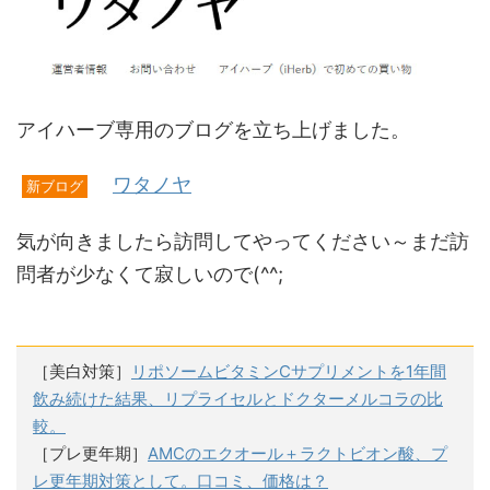
アイハーブ専用のブログを立ち上げました。
ワタノヤ
新ブログ
気が向きましたら訪問してやってください～まだ訪
問者が少なくて寂しいので(^^;
［美白対策］
リポソームビタミンCサプリメントを1年間
飲み続けた結果、リプライセルとドクターメルコラの比
較。
［プレ更年期］
AMCのエクオール＋ラクトビオン酸、プ
レ更年期対策として。口コミ、価格は？