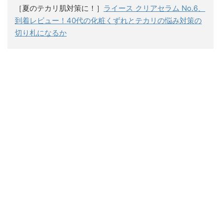
［夏のテカリ肌対策に！］
ライース クリアセラム No.6、
到着レビュー！40代の化粧くずれとテカリの悩み対策の
切り札になるか