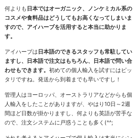
何よりも
日本ではオーガニック、ノンケミカル系の
コスメや食料品はどうしてもお高くなってしまいま
すので、アイハーブを活用すると本当に助かりま
す。
アイハーブは
日本語のできるスタッフも常駐してい
ますし、日本語で注文はもちろん、日本語で問い合
わせもできます。
初めての個人輸入を試すにはピッ
タリですね。発送から到着までも早いですし！
管理人はヨーロッパ、オーストラリアなどからも個
人輸入をしたことがありますが、やはり10日～2週
間ほど日数が掛かりますし、何よりも英語が苦手な
ので、注文システムに戸惑うことも多く(^^;
それを考えるとアイハーブで個人輸入は本当にシン