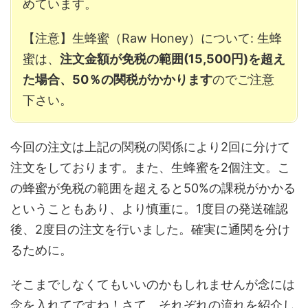
めています。
【注意】生蜂蜜（Raw Honey）について: 生蜂
蜜は、
注文金額が免税の範囲(15,500円)を超え
た場合、50％の関税がかかります
のでご注意
下さい。
今回の注文は上記の関税の関係により2回に分けて
注文をしております。また、生蜂蜜を2個注文。こ
の蜂蜜が免税の範囲を超えると50%の課税がかかる
ということもあり、より慎重に。1度目の発送確認
後、2度目の注文を行いました。確実に通関を分け
るために。
そこまでしなくてもいいのかもしれませんが念には
念を入れてですね！さて、それぞれの流れを紹介し