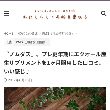
HOME
>
40代女の健康
>
PMS（月経前症候群）
>
広告
PMS（月経前症候群）
『ノムダス』、プレ更年期にエクオール産
生サプリメントを1ヶ月服用した口コミ、
いい感じ♪
2017年8月16日