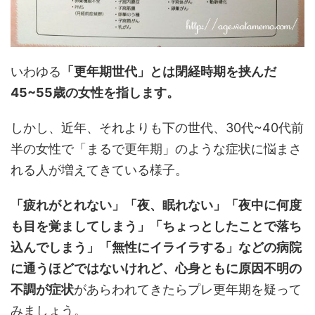
いわゆる
「更年期世代」とは閉経時期を挟んだ
45~55歳の女性を指します。
しかし、近年、それよりも下の世代、30代~40代前
半の女性で「まるで更年期」のような症状に悩まさ
れる人が増えてきている様子。
「疲れがとれない」「夜、眠れない」「夜中に何度
も目を覚ましてしまう」「ちょっとしたことで落ち
込んでしまう」「無性にイライラする」などの病院
に通うほどではないけれど、心身ともに原因不明の
不調が症状
があらわれてきたらプレ更年期を疑って
みましょう。