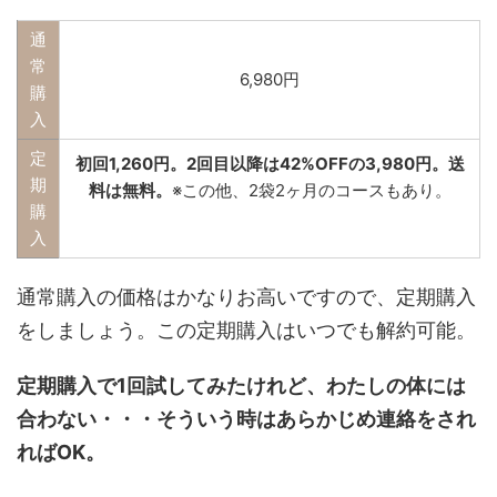
通
常
6,980円
購
入
定
初回1,260円。2回目以降は42%OFFの3,980円。送
期
料は無料。
※この他、2袋2ヶ月のコースもあり。
購
入
通常購入の価格はかなりお高いですので、定期購入
をしましょう。この定期購入はいつでも解約可能。
定期購入で1回試してみたけれど、わたしの体には
合わない・・・そういう時はあらかじめ連絡をされ
ればOK。