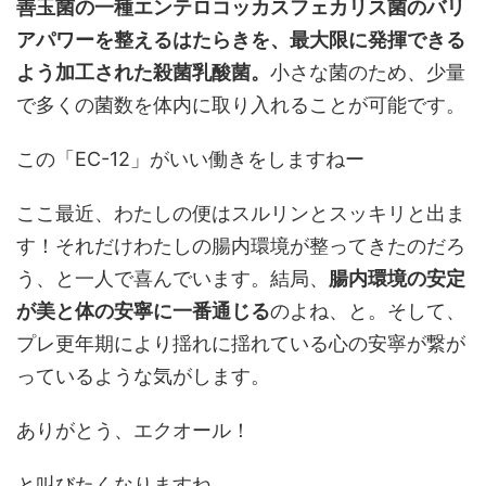
善玉菌の一種エンテロコッカスフェカリス菌のバリ
アパワーを整えるはたらきを、最大限に発揮できる
よう加工された殺菌乳酸菌。
小さな菌のため、少量
で多くの菌数を体内に取り入れることが可能です。
この「EC-12」がいい働きをしますねー
ここ最近、わたしの便はスルリンとスッキリと出ま
す！それだけわたしの腸内環境が整ってきたのだろ
う、と一人で喜んでいます。結局、
腸内環境の安定
が美と体の安寧に一番通じる
のよね、と。そして、
プレ更年期により揺れに揺れている心の安寧が繋が
っているような気がします。
ありがとう、エクオール！
と叫びたくなりますね。