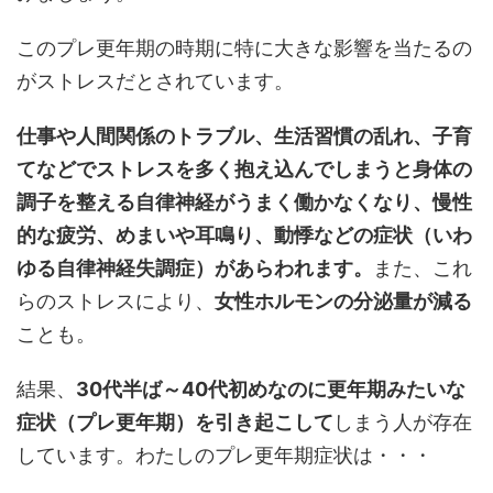
このプレ更年期の時期に特に大きな影響を当たるの
がストレスだとされています。
仕事や人間関係のトラブル、生活習慣の乱れ、子育
てなどでストレスを多く抱え込んでしまうと身体の
調子を整える自律神経がうまく働かなくなり、慢性
的な疲労、めまいや耳鳴り、動悸などの症状（いわ
ゆる自律神経失調症）があらわれます。
また、これ
らのストレスにより、
女性ホルモンの分泌量が減る
ことも。
結果、
30代半ば～40代初めなのに更年期みたいな
症状（プレ更年期）を引き起こして
しまう人が存在
しています。わたしのプレ更年期症状は・・・