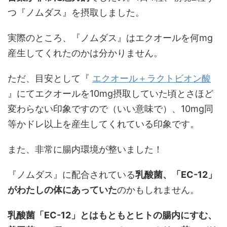
つ『ノムダス』を摂取しました。
実際のところ、『ノムダス』はエクオールを何mg
産生してくれたのかは分かりません。
ただ、目安として『
エクオール＋ラクトビオン酸
』にてエクオールを10mg摂取していた頃とさほど
変わらない印象ですので（いい意味で）、10mg同
等かドレ以上を産生してくれている印象です。
また、非常に腸内環境が整いました！
『ノムダス』に配合されている
乳酸菌、「EC-12」
がわたしの体にあっていた
のかもしれません。
乳酸菌「EC-12」とはもともとヒトの腸内にすむ、