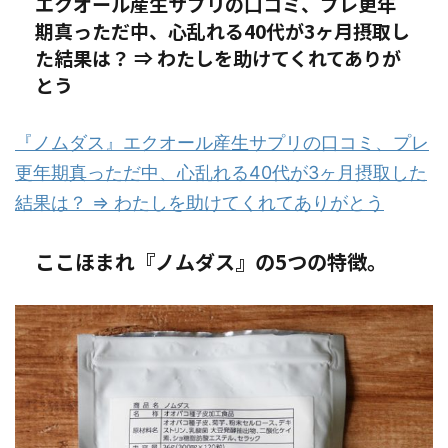
エクオール産生サプリの口コミ、プレ更年
期真っただ中、心乱れる40代が3ヶ月摂取し
た結果は？ ⇒ わたしを助けてくれてありが
とう
『ノムダス』エクオール産生サプリの口コミ、プレ
更年期真っただ中、心乱れる40代が3ヶ月摂取した
結果は？ ⇒ わたしを助けてくれてありがとう
ここほまれ『ノムダス』の5つの特徴。