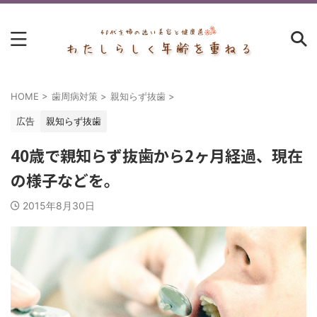
HOME
>
歯周病対策
>
親知らず抜歯
>
広告
親知らず抜歯
40歳で親知らず抜歯から2ヶ月経過、現在
の様子などを。
2015年8月30日