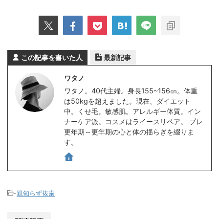
この記事を書いた人
最新記事
ワタノ
ワタノ。40代主婦。身長155~156㎝。体重
は50kgを超えました。現在、ダイエット
中。くせ毛。敏感肌。アレルギー体質。イン
ナーケア派。コスメはライースリペア。 プレ
更年期～更年期の心と体の揺らぎを綴りま
す。
-
親知らず抜歯