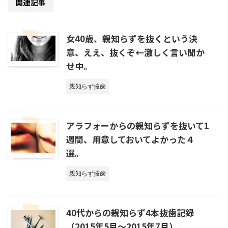
関連記事
女40歳、親知らずを抜くという決
意、ええ、抜くぞ←激しく言い聞か
せ中。
親知らず抜歯
アラフォーからの親知らずを抜いて1
週間、用意しておいてよかった４
選。
親知らず抜歯
40代からの親知らず4本抜歯記録
（2015年5月～2015年7月）。