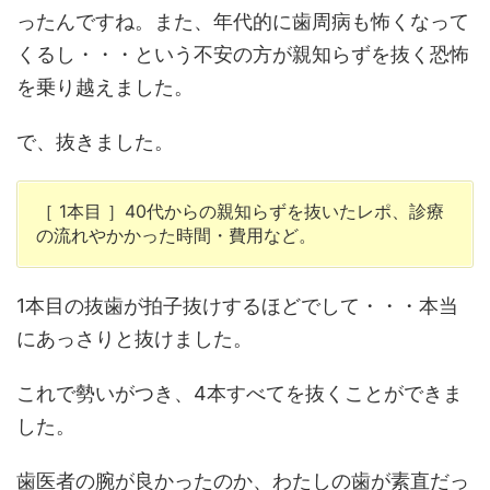
ったんですね。また、年代的に歯周病も怖くなって
くるし・・・という不安の方が親知らずを抜く恐怖
を乗り越えました。
で、抜きました。
［ 1本目 ］40代からの親知らずを抜いたレポ、診療
の流れやかかった時間・費用など。
1本目の抜歯が拍子抜けするほどでして・・・本当
にあっさりと抜けました。
これで勢いがつき、4本すべてを抜くことができま
した。
歯医者の腕が良かったのか、わたしの歯が素直だっ