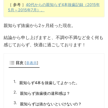
［ 参考 ］
40代からの親知らず4本抜歯記録（2015年
5月～2015年7月）。
親知らず抜歯から2ヶ月経った現在。
結論から申し上げますと、不調や不満など全く何も
感じておらず、快適に過ごしております！
目次
[
非表示
]
親知らず4本を抜歯してよかった。
親知らず抜歯後の違和感は？
親知らずは抜かないといけないの？