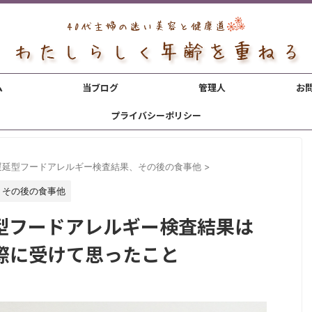
ム
当ブログ
管理人
お
プライバシーポリシー
遅延型フードアレルギー検査結果、その後の食事他
>
、その後の食事他
型フードアレルギー検査結果は
際に受けて思ったこと