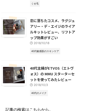
くせ毛
恋に落ちたコスメ、ラグジュ
アリー・デ・エイジのライア
ルキットレビュー、リフトア
ップ効果がすごい
2018/10/18
40代敏感肌のスキンケア
40代主婦がETVOS（エトヴ
ォス）の MMU スターターセ
ットを使ってみたレビュー
2018/10/3
40代のメイク
記事の検索はこちらから。