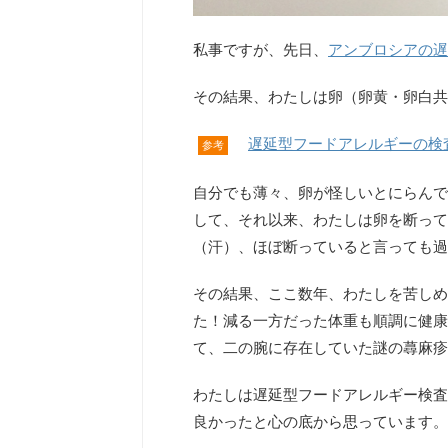
私事ですが、先日、
アンブロシアの遅
その結果、わたしは卵（卵黄・卵白共
遅延型フードアレルギーの検
参考
自分でも薄々、卵が怪しいとにらんで
して、それ以来、わたしは卵を断って
（汗）、ほぼ断っていると言っても過
その結果、ここ数年、わたしを苦しめ
た！減る一方だった体重も順調に健康
て、二の腕に存在していた謎の蕁麻疹
わたしは遅延型フードアレルギー検査
良かったと心の底から思っています。