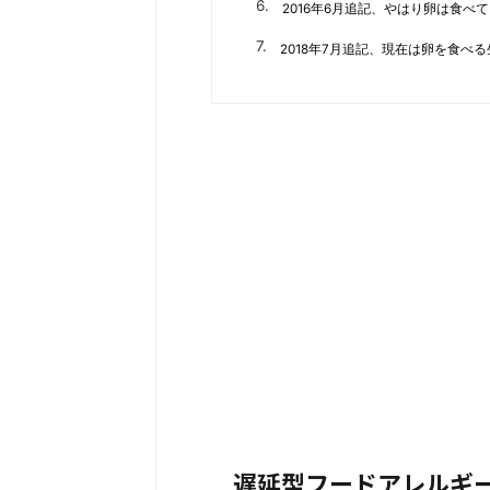
2016年6月追記、やはり卵は食べ
2018年7月追記、現在は卵を食べ
遅延型フードアレルギ