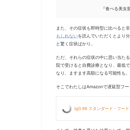
『食べる美女
また、その症状も即時型に比べると非
もしれない
を読んでいただくとより分
と驚く症状ばかり。
ただ、それらの症状の中に思い当たる
院で受けると自費診療となり、最低で
なり、ますます高額になる可能性も。
そこでわたしはAmazonで遅延型フ
IgG 96 スタンダード・フー