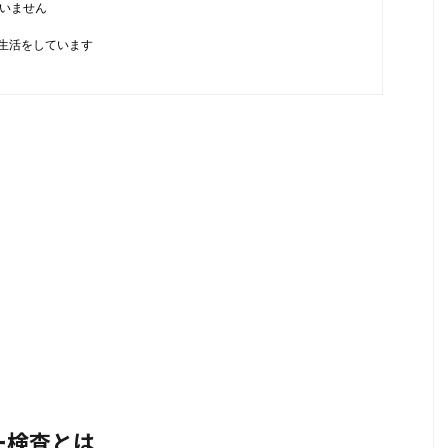
ていません
る生活をしています
ー検査とは