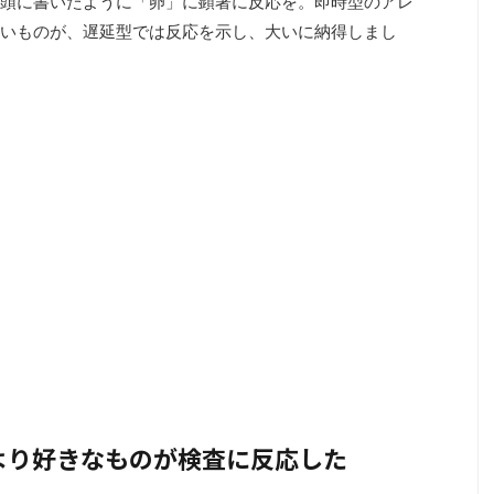
頭に書いたように「卵」に顕著に反応を。即時型のアレ
いものが、遅延型では反応を示し、大いに納得しまし
より好きなものが検査に反応した