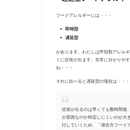
フードアレルギーには・・・
即時型
遅延型
があります。わたしは甲殻類アレルギ
ぐに症状が出ます。非常に分かりやす
ね・・・
それに比べると遅延型の場合は・・・
症状が出るのは早くても数時間後
が原因なのか特定しにくいのが大
行していくため、「潜在方フード