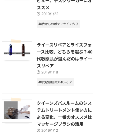
ビュー、デスクワーカーにオ
ススメ
2019/1/22
40代からのボディライン作り
ライースリペアとライスフォ
ース比較、どちらを選ぶ？40
代敏感肌が選んだのはライー
スリペア
2019/1/18
40代敏感肌のスキンケア
クイーンズバスルームのシス
テムトリートメント使い方に
よる変化、一番のオススメは
マッサージブラシの活用
2019/1/12