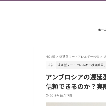
ホー
HOME
>
遅延型フードアレルギー検査
>
広告
遅延型フードアレルギー検査結果
アンブロシアの遅延
信頼できるのか？実
2015年10月17日