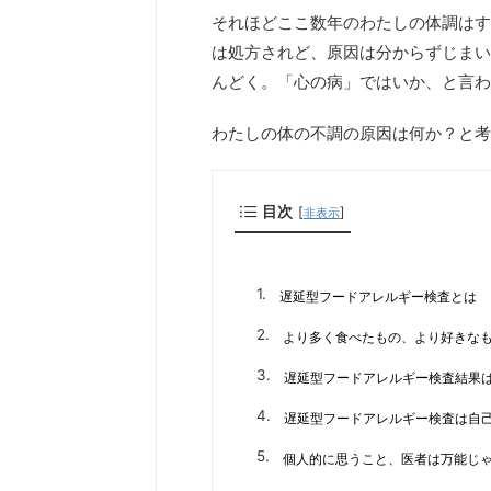
それほどここ数年のわたしの体調はす
は処方されど、原因は分からずじまい
んどく。「心の病」ではいか、と言わ
わたしの体の不調の原因は何か？と考
目次
[
]
非表示
遅延型フードアレルギー検査とは
より多く食べたもの、より好きな
遅延型フードアレルギー検査結果
遅延型フードアレルギー検査は自
個人的に思うこと、医者は万能じ