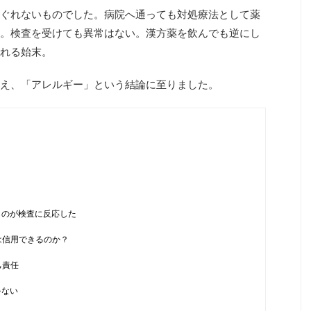
ぐれないものでした。病院へ通っても対処療法として薬
。検査を受けても異常はない。漢方薬を飲んでも逆にし
れる始末。
え、「アレルギー」という結論に至りました。
ものが検査に反応した
は信用できるのか？
己責任
ゃない