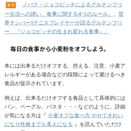
ノバク・ジョコビッチによるグルテンフリ
参考
ー生活への誘い、食事に関する4つのルール。
、
世
界ナンバー1テニスプレイヤーが語るグルテンフリ
ー、『ジョコビッチの生まれ変わる食事』。
毎日の食事から小麦粉をオフしよう。
本には出来るだけオフする、控える、注意、小麦ア
レルギーがある場合などの段階によって避けるべき
食品が提示されています。
例えば、出来るだけオフする食品として具体的には
パン、ベーグル、パスタ・・・などのように。詳細
が気になる方は『
小麦オフな食べ方 やせてきれい
になり性格までも美人になる
』を読んでいただけ