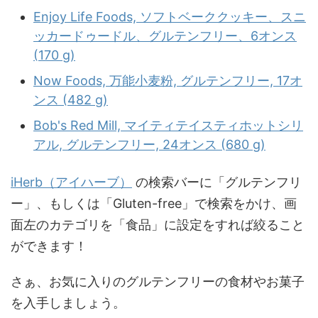
Enjoy Life Foods, ソフトベーククッキー、スニ
ッカードゥードル、グルテンフリー、6オンス
(170 g)
Now Foods, 万能小麦粉, グルテンフリー, 17オ
ンス (482 g)
Bob's Red Mill, マイティテイスティホットシリ
アル, グルテンフリー, 24オンス (680 g)
iHerb（アイハーブ）
の検索バーに「グルテンフリ
ー」、もしくは「Gluten-free」で検索をかけ、画
面左のカテゴリを「食品」に設定をすれば絞ること
ができます！
さぁ、お気に入りのグルテンフリーの食材やお菓子
を入手しましょう。