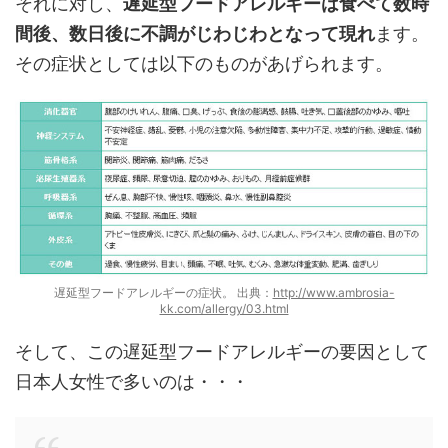
それに対し、
遅延型フードアレルギーは食べて数時
間後、数日後に不調がじわじわとなって現れ
ます。
その症状としては以下のものがあげられます。
遅延型フードアレルギーの症状。 出典：
http://www.ambrosia-
kk.com/allergy/03.html
そして、この遅延型フードアレルギーの要因として
日本人女性で多いのは・・・