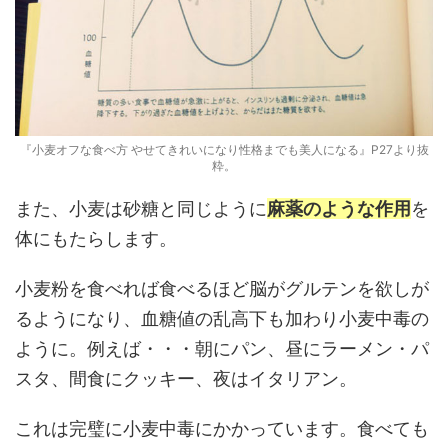
『小麦オフな食べ方 やせてきれいになり性格までも美人になる』P27より抜
粋。
また、小麦は砂糖と同じように
麻薬のような作用
を
体にもたらします。
小麦粉を食べれば食べるほど脳がグルテンを欲しが
るようになり、血糖値の乱高下も加わり小麦中毒の
ように。例えば・・・朝にパン、昼にラーメン・パ
スタ、間食にクッキー、夜はイタリアン。
これは完璧に小麦中毒にかかっています。食べても