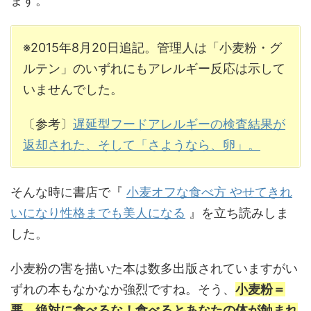
ます。
※2015年8月20日追記。管理人は「小麦粉・グ
ルテン」のいずれにもアレルギー反応は示して
いませんでした。
〔参考〕
遅延型フードアレルギーの検査結果が
返却された、そして「さようなら、卵」。
そんな時に書店で『
小麦オフな食べ方 やせてきれ
いになり性格までも美人になる
』を立ち読みしま
した。
小麦粉の害を描いた本は数多出版されていますがい
ずれの本もなかなか強烈ですね。そう、
小麦粉＝
悪、絶対に食べるな！食べるとあなたの体が蝕まれ