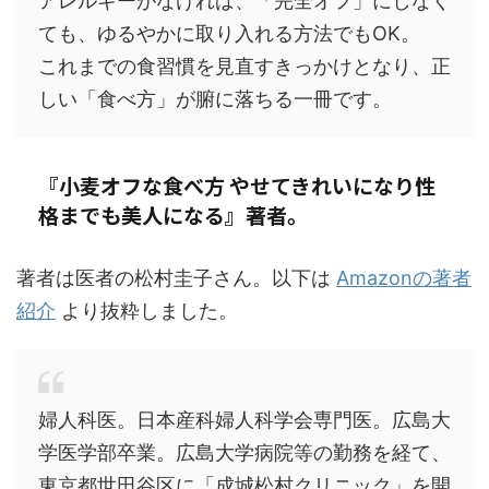
アレルギーがなければ、「完全オフ」にしなく
ても、ゆるやかに取り入れる方法でもOK。
これまでの食習慣を見直すきっかけとなり、正
しい「食べ方」が腑に落ちる一冊です。
『小麦オフな食べ方 やせてきれいになり性
格までも美人になる』
著者。
著者は医者の松村圭子さん。以下は
Amazonの著者
紹介
より抜粋しました。
婦人科医。日本産科婦人科学会専門医。広島大
学医学部卒業。広島大学病院等の勤務を経て、
東京都世田谷区に「成城松村クリニック」を開