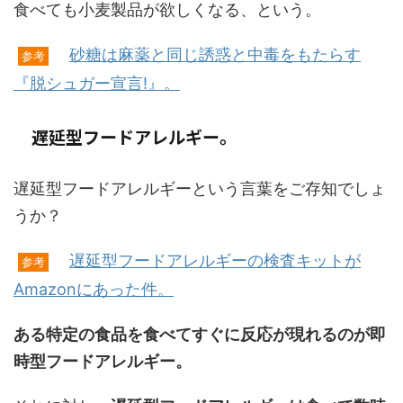
食べても小麦製品が欲しくなる、という。
砂糖は麻薬と同じ誘惑と中毒をもたらす
参考
『脱シュガー宣言!』。
遅延型フードアレルギー。
遅延型フードアレルギーという言葉をご存知でしょ
うか？
遅延型フードアレルギーの検査キットが
参考
Amazonにあった件。
ある特定の食品を食べてすぐに反応が現れるのが即
時型フードアレルギー。