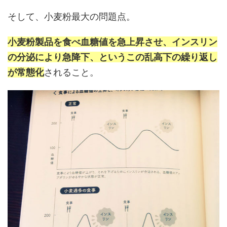
そして、小麦粉最大の問題点。
小麦粉製品を食べ血糖値を急上昇させ、インスリン
の分泌により急降下、というこの乱高下の繰り返し
が常態化
されること。