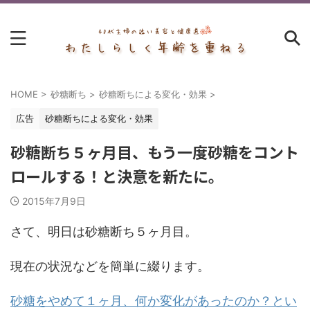
HOME
>
砂糖断ち
>
砂糖断ちによる変化・効果
>
広告
砂糖断ちによる変化・効果
砂糖断ち５ヶ月目、もう一度砂糖をコント
ロールする！と決意を新たに。
2015年7月9日
さて、明日は砂糖断ち５ヶ月目。
現在の状況などを簡単に綴ります。
砂糖をやめて１ヶ月、何か変化があったのか？とい