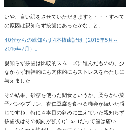
いや、言い訳をさせていただきますと・・・すべて
の原因は親知らず抜歯にあったかな、と。
40代からの親知らず4本抜歯記録（2015年5月～
2015年7月）。
親知らず抜歯は比較的スムーズに進んだものの、少
なからず精神的にも肉体的にもストレスをわたしに
与えました。
その結果、砂糖を使った間食というか、柔らかい菓
子パンやプリン、杏仁豆腐を食べる機会が続いた感
じですね。特に４本目の斜めに生えていた親知らず
抜歯後はその傾向が強く(;´･ω･)だって歯は痛い
し、なんか不快だし、食べにくいし・・・とな。