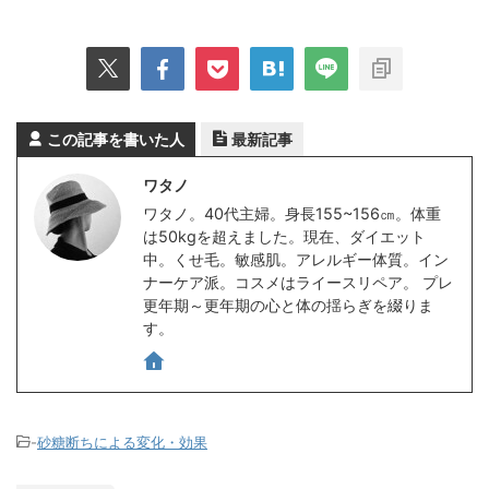
この記事を書いた人
最新記事
ワタノ
ワタノ。40代主婦。身長155~156㎝。体重
は50kgを超えました。現在、ダイエット
中。くせ毛。敏感肌。アレルギー体質。イン
ナーケア派。コスメはライースリペア。 プレ
更年期～更年期の心と体の揺らぎを綴りま
す。
-
砂糖断ちによる変化・効果