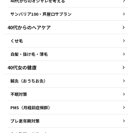
40代からのオシャレを考える
サンバリア100・芦屋ロサブラン
40代からのヘアケア
くせ毛
白髪・抜け毛・薄毛
40代女の健康
鍼灸（おうちお灸）
不眠対策
PMS（月経前症候群）
プレ更年期対策