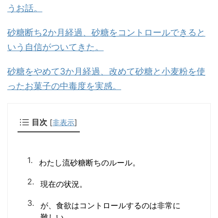
うお話。
砂糖断ち2か月経過、砂糖をコントロールできると
いう自信がついてきた。
砂糖をやめて3か月経過、改めて砂糖と小麦粉を使
ったお菓子の中毒度を実感。
目次
[
非表示
]
わたし流砂糖断ちのルール。
現在の状況。
が、食欲はコントロールするのは非常に
難しい。