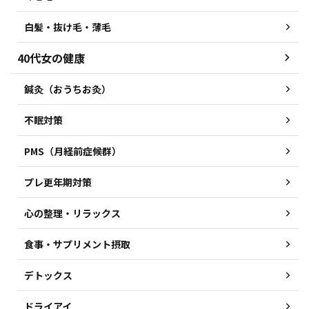
白髪・抜け毛・薄毛
40代女の健康
鍼灸（おうちお灸）
不眠対策
PMS（月経前症候群）
プレ更年期対策
心の整理・リラックス
食事・サプリメント摂取
デトックス
ドライアイ