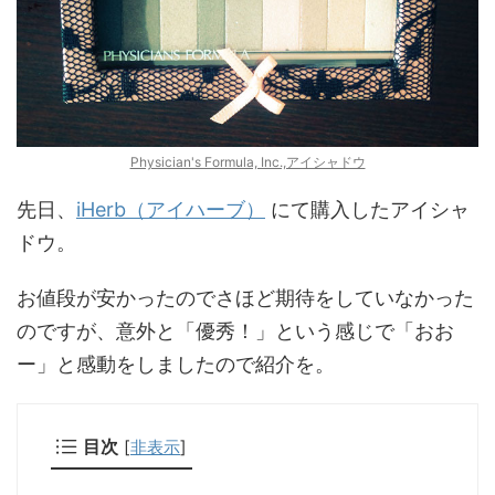
Physician's Formula, Inc.,アイシャドウ
先日、
iHerb（アイハーブ）
にて購入したアイシャ
ドウ。
お値段が安かったのでさほど期待をしていなかった
のですが、意外と「優秀！」という感じで「おお
ー」と感動をしましたので紹介を。
目次
[
非表示
]