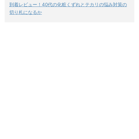
到着レビュー！40代の化粧くずれとテカリの悩み対策の
切り札になるか