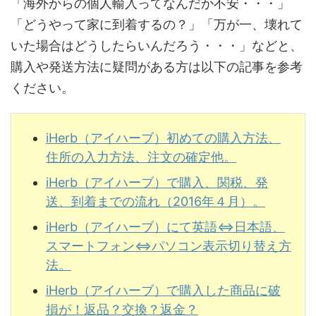
「海外からの個人輸入ってなんだか不安・・・」
「どうやって家に到着するの？」「万が一、壊れて
いた場合はどうしたらいんだろう・・・」などと、
購入や発送方法に疑問がある方は以下の記事を参考
ください。
iHerb（アイハーブ）初めての購入方法、
住所の入力方法、注文の確定他。
iHerb（アイハーブ）で購入、関税、発
送、到着までの流れ（2016年４月）。
iHerb（アイハーブ）にて英語⇔日本語、
スマートフォン⇔パソコン表示切り替え方
法。
iHerb（アイハーブ）で購入した商品に破
損が！返品？交換？返金？