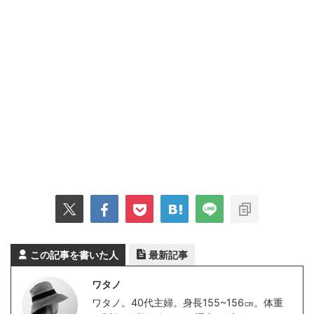
この記事を書いた人
最新記事
ワタノ
ワタノ。40代主婦。身長155~156㎝。体重