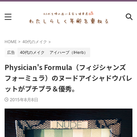
HOME
>
40代のメイク
>
広告
40代のメイク
アイハーブ（IHerb）
Physician's Formula（フィジシャンズ
フォーミュラ）のヌードアイシャドウパレ
ットがプチプラ＆優秀。
2015年8月8日