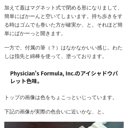
加えて蓋はマグネット式で閉める形になりまして、
簡単にぱかーんと空いてしまいます。持ち歩きをす
る時はゴムでも巻いた方が確実か、と。それほど簡
単にぱかーっと開きます。
一方で、付属の筆（？）はなかなかいい感じ。わた
しは指先と綿棒を使って、塗っております。
Physician's Formula, Inc.のアイシャドウパ
レット色味。
トップの画像は色をちょこっといじっています。
下記の画像が実際の色合いに近いかな、と。