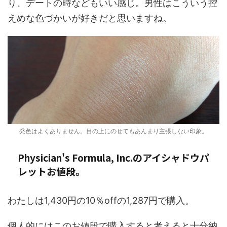
り、デートの時などもいい感じ。男性はこういう控
えめな色づかいが好きだと思いますね。
発色はよくありません。目の上にのせてもあんまり主張しない印象。
Physician's Formula, Inc.のアイシャドウパ
レットお値段。
わたしは1,430円の10％offの1,287円で購入。
個人的にはこのお値段で購入すると考えると十分納