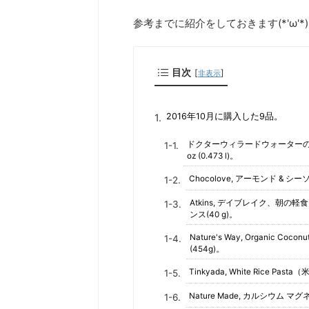
参考までに紹介をしておきます(*'ω'*)
目次
[
]
非表示
2016年10月に購入した9品。
ドクターウィラードウォーターの原液、W
oz (0.473 l)。
Chocolove, アーモンド & シーソ
Atkins, デイブレイク、朝の
ンス(40 g)。
Nature's Way, Organic Co
(454g)。
Tinkyada, White Rice Pasta（
Nature Made, カルシウム マ