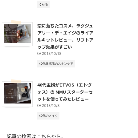
くせ毛
恋に落ちたコスメ、ラグジュ
アリー・デ・エイジのライア
ルキットレビュー、リフトア
ップ効果がすごい
2018/10/18
40代敏感肌のスキンケア
40代主婦がETVOS（エトヴ
ォス）の MMU スターターセ
ットを使ってみたレビュー
2018/10/3
40代のメイク
記事の検索はこちらから。