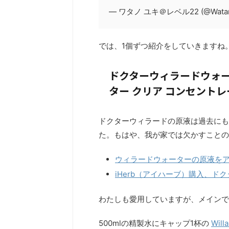
— ワタノ ユキ＠レベル22 (@Watan
では、1個ずつ紹介をしていきますね
ドクターウィラードウォーターの
ター クリア コンセントレート, 
ドクターウィラードの原液は過去にも
た。もはや、我が家では欠かすことの
ウィラードウォーターの原液をア
iHerb（アイハーブ）購入、
わたしも愛用していますが、メインで
500mlの精製水にキャップ1杯の
Wil