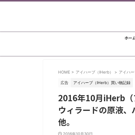
ホー
HOME
>
アイハーブ（IHerb）
>
アイハー
広告
アイハーブ（IHerb）買い物記録
2016年10月iHe
ウィラードの原液、
他。
2016年10月30日