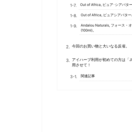
Out of Africa, ピュア･シ
Out of Africa, ピュアシアバ
Andalou Naturals, 
(100ml)。
今回のお買い物と大いなる反省。
アイハーブ利用が初めての方は「JP2
用させて！
関連記事