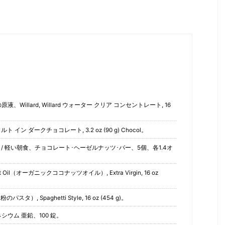
illard, Willard ウォーター クリア コンセントレート, 16
ルト イン ダークチョコレート, 3.2 oz (90 g) Chocol。
軽食 / 軽い朝食、チョコレート･ヘーゼルナッツ･バー、5個、各1.4オ
conut Oil（オーガニックココナッツオイル）, Extra Virgin, 16 oz
米粉のパスタ）, Spaghetti Style, 16 oz (454 g)。
グネシウム 亜鉛、100 錠。