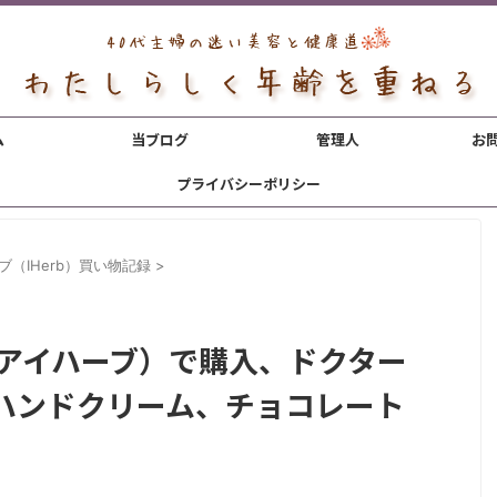
ム
当ブログ
管理人
お
プライバシーポリシー
ブ（IHerb）買い物記録
>
rb（アイハーブ）で購入、ドクター
ハンドクリーム、チョコレート