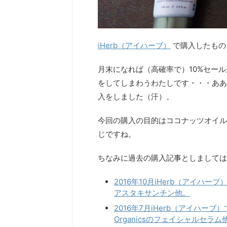
iHerb（アイハーブ）
で購入したもの
月末になれば（高確率で）10%セー
をしてしまわうわたしです・・・ああ
入をしました（汗）。
今回の購入の目的はココナッツオイル
じですね。
ちなみに過去の購入記事としましては
2016年10月iHerb（アイ
アスタキサンチン他。
2016年7月iHerb（アイハー
Organicsのフェイシャルセラム