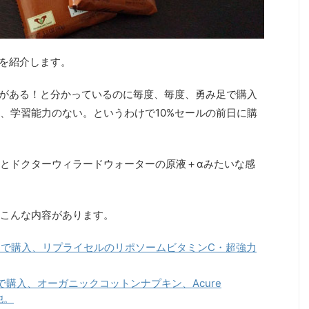
を紹介します。
ルがある！と分かっているのに毎度、毎度、勇み足で購入
、学習能力のない。というわけで10%セールの前日に購
とドクターウィラードウォーターの原液＋αみたいな感
こんな内容があります。
ハーブ）で購入、リプライセルのリポソームビタミンC・超強力
ブ）で購入、オーガニックコットンナプキン、Acure
他。