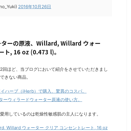
o_Yuki)
2016年10月26日
。
原液、Willard, Willard ウォー
16 oz (0.473 l)。
2回ほど、当ブログにおいて紹介をさせていただきまし
できない商品。
イハーブ（iHerb）で購入、驚異のコスパ。
ドクターウィラードウォーター原液の使い方。
愛用しているのは乾燥性敏感肌の主人になります。
lard, Willard ウォーター クリア コンセントレート, 16 oz