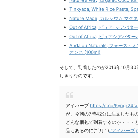
Nature's Way, Organic Coconut O
Tinkyada, White Rice Pasta, Spa
Nature Made, カルシウム マグ
Out of Africa, ピュア･シア
Out of Africa, ピュアシアバ
Andalou Naturals, 
オンス (100ml)
そして、到着したのが2016年10月
しきりなのです。
アイハーブ
https://t.co/Kyngr24sd
が、今朝の7時42分に注文したも
どんな梱包で到着するのか・・・
品もあるのに(*´Д｀)
#アイハーブ