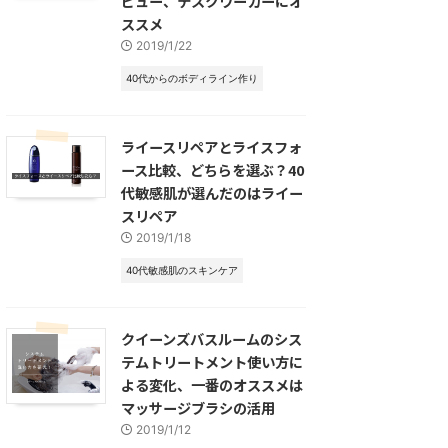
ビュー、デスクワーカーにオ
ススメ
2019/1/22
40代からのボディライン作り
ライースリペアとライスフォ
ース比較、どちらを選ぶ？40
代敏感肌が選んだのはライー
スリペア
2019/1/18
40代敏感肌のスキンケア
クイーンズバスルームのシス
テムトリートメント使い方に
よる変化、一番のオススメは
マッサージブラシの活用
2019/1/12