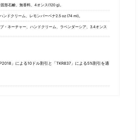
アバター固形石鹸、無香料、4オンス(120 g)。
ターハンドクリーム、レモンバーベナ2.5 oz (74 ml)。
フォース・オブ・ネーチャー、ハンドクリーム、ラベンダーシア、3.4オンス
018」による10ドル割引と「TKR837」による5%割引を適