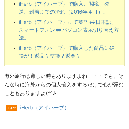
iHerb（アイハーブ）で購入、関税、発
送、到着までの流れ（2016年４月）。
iHerb（アイハーブ）にて英語⇔日本語、
スマートフォン⇔パソコン表示切り替え方
法。
iHerb（アイハーブ）で購入した商品に破
損が！返品？交換？返金？
海外旅行は難しい時もありますよね・・・でも、そ
んな時に海外からの個人輸入をするだけで心が弾む
こともありますよ(^^♪
iHerb（アイハーブ）
iHerb