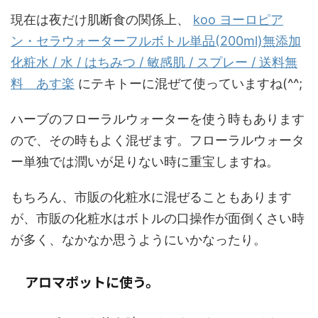
現在は夜だけ肌断食の関係上、
koo ヨーロピア
ン・セラウォーターフルボトル単品(200ml)無添加
化粧水 / 水 / はちみつ / 敏感肌 / スプレー / 送料無
料 あす楽
にテキトーに混ぜて使っていますね(^^;
ハーブのフローラルウォーターを使う時もあります
ので、その時もよく混ぜます。フローラルウォータ
ー単独では潤いが足りない時に重宝しますね。
もちろん、市販の化粧水に混ぜることもあります
が、市販の化粧水はボトルの口操作が面倒くさい時
が多く、なかなか思うようにいかなったり。
アロマポットに使う。