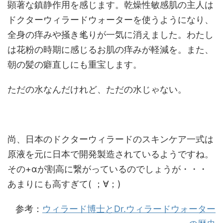
顕著な鎮静作用を感じます。乾燥性敏感肌の主人は
ドクターウィラードウォーターを使うようになり、
全身の痒みや掻き毟りが一気に消えました。わたし
は花粉の時期に感じるお肌の痒みが軽減を。また、
朝の髪の癖直しにも重宝します。
ただの水なんだけれど、ただの水じゃない。
尚、日本のドクターウィラードのスキンケア一式は
原液を元に日本で開発製造されているようですね。
その+αが割高に繋がっているのでしょうが・・・
あまりにも高すぎて( ；∀；)
参考：
ウィラード博士とDr.ウィラードウォーター