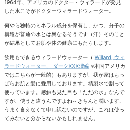
1964年、アメリカのドクター・ウィラードが発見
した水こそがドクターウィラードウォーター。
何やら独特のミネラル成分を保有し、かつ、分子の
構造が普通の水とは異なるそうです（汗）そのこと
が結果としてお肌や体の健康にもたらします。
飲用もできるウィラードウォーター（
Willard, ウィ
ラードウォーター、 ダークXXX濃縮
※本国アメリカ
ではこちらが一般的）もありますが、我が家はもっ
ぱらお肌と髪に愛用しております。精製水で割って
使っています。感触も見た目も「ただの水」なんで
すが、使うと違うんですよね～きちんと潤います。
うまく言えなくて申し訳ないのですが、これは使っ
てみないと分からないかもしれません。