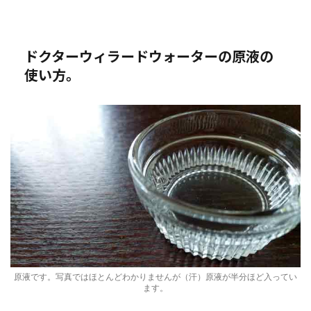
ドクターウィラードウォーターの原液の
使い方。
原液です。写真ではほとんどわかりませんが（汗）原液が半分ほど入ってい
ます。