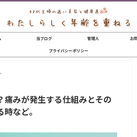
ム
当ブログ
管理人
お
プライバシーポリシー
>
？痛みが発生する仕組みとその
る時など。