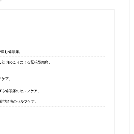
で痛む偏頭痛。
る筋肉のこりによる緊張型頭痛。
フケア。
げる偏頭痛のセルフケア。
張型頭痛のセルフケア。