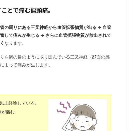
すことで痛む偏頭痛。
管の周りにある三叉神経から血管拡張物質が出る → 血管
奮して痛みが生じる → さらに血管拡張物質が放出されて
く
なります。
りを網の目のように取り囲んでいる三叉神経（顔面の感
によって痛みが生じます。
回以上経験している。
側が痛む。