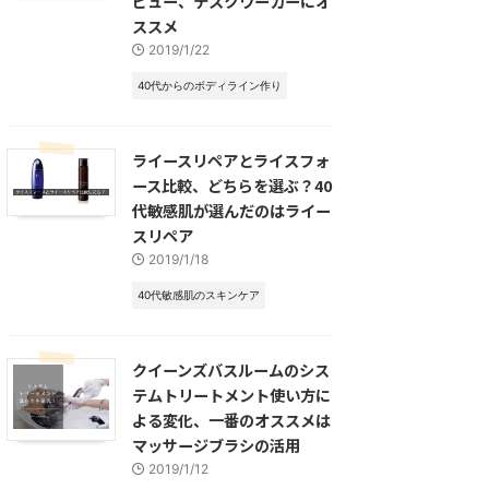
ビュー、デスクワーカーにオ
ススメ
2019/1/22
40代からのボディライン作り
ライースリペアとライスフォ
ース比較、どちらを選ぶ？40
代敏感肌が選んだのはライー
スリペア
2019/1/18
40代敏感肌のスキンケア
クイーンズバスルームのシス
テムトリートメント使い方に
よる変化、一番のオススメは
マッサージブラシの活用
2019/1/12