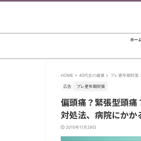
ホー
HOME
>
40代女の健康
>
プレ更年期対策
広告
プレ更年期対策
偏頭痛？緊張型頭痛
対処法、病院にかか
2015年11月29日