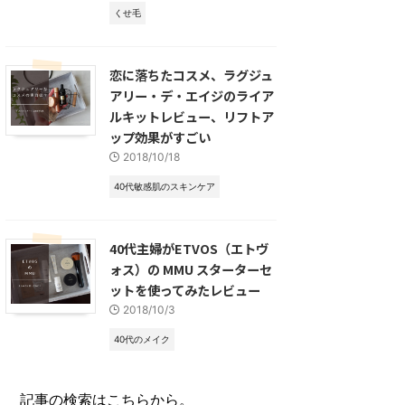
くせ毛
恋に落ちたコスメ、ラグジュ
アリー・デ・エイジのライア
ルキットレビュー、リフトア
ップ効果がすごい
2018/10/18
40代敏感肌のスキンケア
40代主婦がETVOS（エトヴ
ォス）の MMU スターターセ
ットを使ってみたレビュー
2018/10/3
40代のメイク
記事の検索はこちらから。