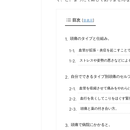
目次
[
]
非表示
頭痛のタイプと仕組み。
血管が拡張・炎症を起こすこと
ストレスや姿勢の悪さなどによ
自分でできるタイプ別頭痛のセル
血管を収縮させて痛みをやわら
血行を良くしてこりをほぐす緊
頭痛と薬の付き合い方。
頭痛で病院にかかると。