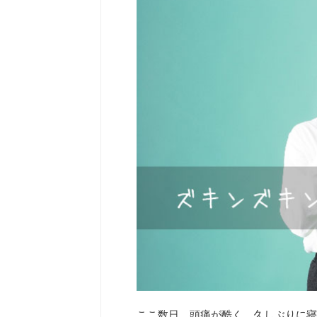
ここ数日、頭痛が酷く、久しぶりに寝