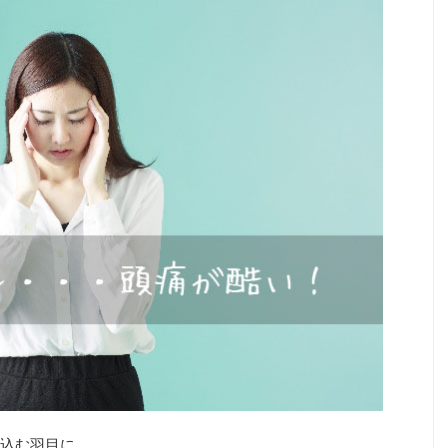
込む羽目に。