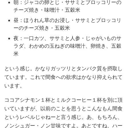
朝：ジャコの卵とじ・ササミとブロッコリーの
チーズ焼き・味噌汁・五穀米
昼：ほうれん草のお浸し・ササミとブロッコリ
ーのチーズ焼き・五穀米
夜：一口カツ、ササミと人参・じゃがいものサ
ラダ、わかめの玉ねぎの味噌汁、卵焼き、五穀
米
という感じ。かなりガッツリとタンパク質を摂取し
ています。これで間食への欲求はかなり抑えられて
います。
ココアシナモン１杯とミルクコーヒー１杯を別に頂
いていますが、以前のことを思うとこんなもん間食
というレベルじゃねーと言う感じ。あ、もちろん、
ノンシュガー・ノン甘味ですよ。あとですね、ハー