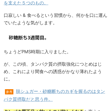
を支えた５つのもの。
口寂しい & 食べるという習慣から、何かを口に運ん
でいたような気がします。
砂糖断ち3週間目。
ちょうどPMS時期に入りました。
が、この頃、タンパク質の摂取強化につとめはじ
め、これにより間食への誘惑がかなり薄れたよう
に。
脱シュガー・砂糖断ちのカギを握るのはタン
参考
パク質摂取だと思う件。