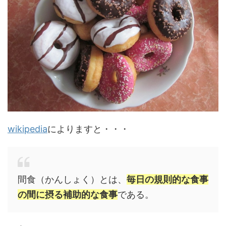
wikipedia
によりますと・・・
間食（かんしょく）とは、
毎日の規則的な食事
の間に摂る補助的な食事
である。