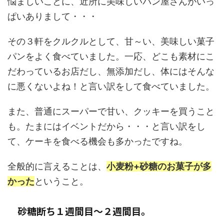
悩ましいことに、近所に美味しいパン屋さんがいっ
ぱいありまして・・・
その３軒をクルクルとして、甘～い、美味しい菓子
パンをよく食べていました。一応、どこも素材にこ
だわっているお店だし、無添加だし、体にはそんな
に悪くないよね！と言い訳をして食べていました。
また、普通にスーパーで甘い、クッキーを買うこと
も。たまにはイベントだから・・・と言い訳をし
て、ケーキを食べる機会も多かったですね。
全般的に言えることは、
小麦粉+砂糖のお菓子が多
かった
ということ。
砂糖断ち１週間目～２週間目。