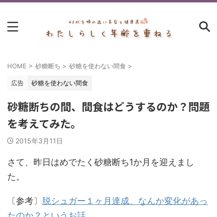
HOME
>
砂糖断ち
>
砂糖を使わない間食
>
広告
砂糖を使わない間食
砂糖断ちの間、間食はどうするのか？問題
を考えてみた。
2015年3月11日
さて、昨日はめでたく砂糖断ち1か月を迎えまし
た。
〔参考〕
脱シュガー１ヶ月達成、なんか変化があっ
たのか？というお話。