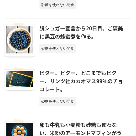
砂糖を使わない間食
脱シュガー宣言から20日目、ご褒美
に黒豆の蜂蜜煮を作る。
砂糖を使わない間食
ビター、ビター、どこまでもビタ
ー、リンツ社カカオマス99％のチョ
コレート。
砂糖を使わない間食
卵も牛乳も小麦粉も砂糖も使わな
い、米粉のアーモンドマフィンがう