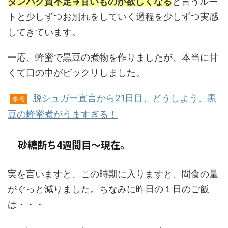
タンパク質不足→甘いものが欲しくなる
と言うルー
トと少しずつお別れをしていく過程を少しずつ実感
してきています。
一応、蜂蜜で黒豆の煮物を作りましたが、本当に甘
くて口の中がビックリしました。
脱シュガー宣言から21日目、どうしよう、黒
参考
豆の蜂蜜煮がうますぎる！
砂糖断ち4週間目～現在。
実を言いますと、この時期に入りますと、間食の量
がぐっと減りました。ちなみに昨日の１日のご飯
は・・・