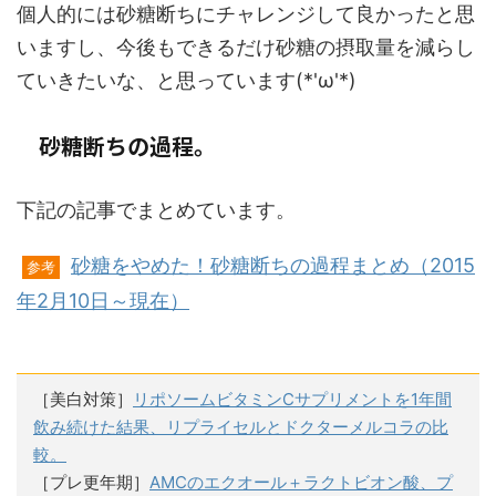
個人的には砂糖断ちにチャレンジして良かったと思
いますし、今後もできるだけ砂糖の摂取量を減らし
ていきたいな、と思っています(*'ω'*)
砂糖断ちの過程。
下記の記事でまとめています。
砂糖をやめた！砂糖断ちの過程まとめ（2015
参考
年2月10日～現在）
［美白対策］
リポソームビタミンCサプリメントを1年間
飲み続けた結果、リプライセルとドクターメルコラの比
較。
［プレ更年期］
AMCのエクオール＋ラクトビオン酸、プ