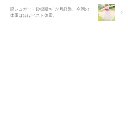
脱シュガー・砂糖断ち1か月経過、今朝の
体重はほぼベスト体重。