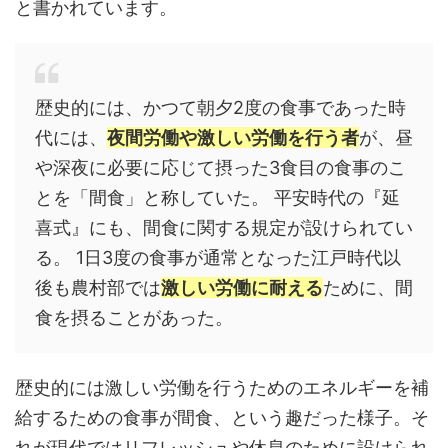
と書かれています。
歴史的には、かつて朝夕2度の食事であった時
代には、
夜間労働や激しい労働を行う者
が、昼
や深夜に必要に応じて摂った3食目の食事のこ
とを「間食」と称していた。 平安時代の『延
喜式』にも、間食に関する規定が設けられてい
る。 1日3度の食事が通常となった江戸時代以
後も農村部では
激しい労働に耐える
ために、間
食を摂ることがあった。
歴史的には激しい労働を行うためのエネルギーを補
給するための食事が間食、という趣だった様子。そ
れが現代ではリフレッシュや休息のために設けられ