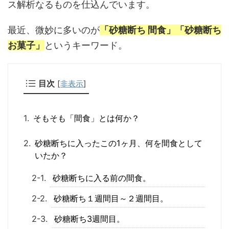
ス解析なるものを仕込んでいます。
最近、微妙に多いのが
「砂糖断ち 間食」「砂糖断ち
お菓子」
というキーワード。
目次
[
非表示
]
そもそも「間食」とは何か？
砂糖断ちに入ったこの1ヶ月、何を間食として
いたか？
砂糖断ちに入る前の間食。
砂糖断ち１週間目～２週間目。
砂糖断ち3週間目。