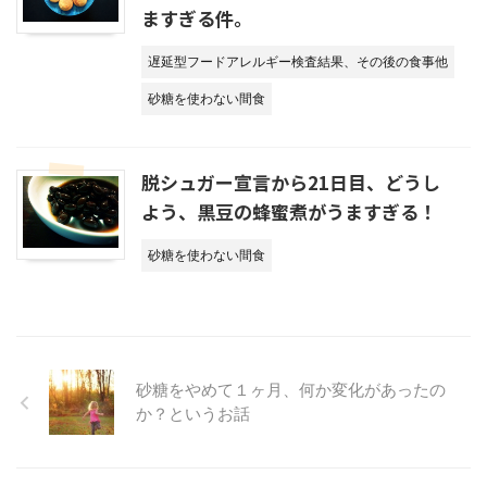
ますぎる件。
遅延型フードアレルギー検査結果、その後の食事他
砂糖を使わない間食
脱シュガー宣言から21日目、どうし
よう、黒豆の蜂蜜煮がうますぎる！
砂糖を使わない間食
砂糖をやめて１ヶ月、何か変化があったの
か？というお話