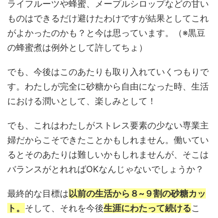
ライフルーツや蜂蜜、メープルシロップなどの甘い
ものはできるだけ避けたわけですが結果としてこれ
がよかったのかも？と今は思っています。（※黒豆
の蜂蜜煮は例外として許してちょ）
でも、今後はこのあたりも取り入れていくつもりで
す。わたしが完全に砂糖から自由になった時、生活
における潤いとして、楽しみとして！
でも、これはわたしがストレス要素の少ない専業主
婦だからこそできたことかもしれません。働いてい
るとそのあたりは難しいかもしれませんが、そこは
バランスがとれればOKなんじゃないでしょうか？
最終的な目標は
以前の生活から８~９割の砂糖カッ
ト。
そして、それを今後
生涯にわたって続ける
こ