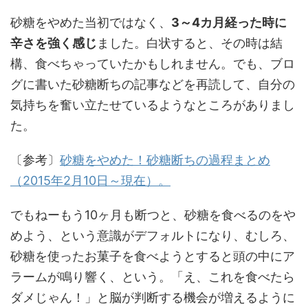
砂糖をやめた当初ではなく、
3～4カ月経った時に
辛さを強く感じ
ました。白状すると、その時は結
構、食べちゃっていたかもしれません。でも、ブロ
グに書いた砂糖断ちの記事などを再読して、自分の
気持ちを奮い立たせているようなところがありまし
た。
〔参考〕
砂糖をやめた！砂糖断ちの過程まとめ
（2015年2月10日～現在）。
でもねーもう10ヶ月も断つと、砂糖を食べるのをや
めよう、という意識がデフォルトになり、むしろ、
砂糖を使ったお菓子を食べようとすると頭の中にア
ラームが鳴り響く、という。「え、これを食べたら
ダメじゃん！」と脳が判断する機会が増えるように