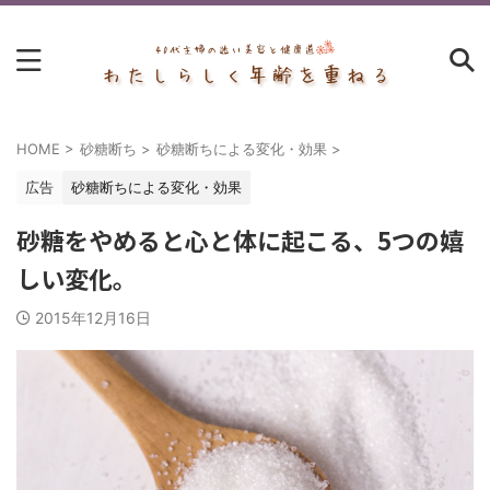
HOME
>
砂糖断ち
>
砂糖断ちによる変化・効果
>
広告
砂糖断ちによる変化・効果
砂糖をやめると心と体に起こる、5つの嬉
しい変化。
2015年12月16日