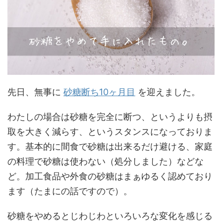
先日、無事に
砂糖断ち10ヶ月目
を迎えました。
わたしの場合は砂糖を完全に断つ、というよりも摂
取を大きく減らす、というスタンスになっておりま
す。基本的に間食で砂糖は出来るだけ避ける、家庭
の料理で砂糖は使わない（処分しました）などな
ど。加工食品や外食の砂糖はまぁゆるく認めており
ます（たまにの話ですので）。
砂糖をやめるとじわじわといろいろな変化を感じる