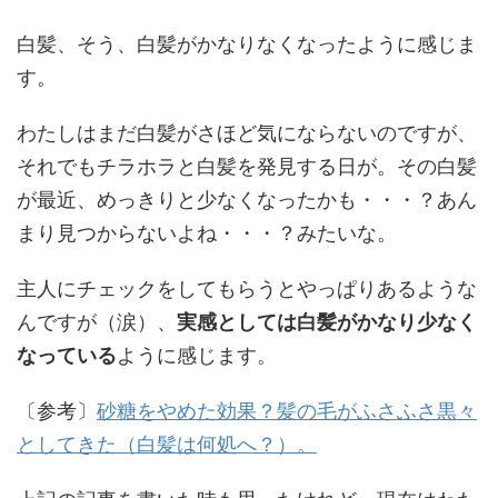
白髪、そう、白髪がかなりなくなったように感じま
す。
わたしはまだ白髪がさほど気にならないのですが、
それでもチラホラと白髪を発見する日が。その白髪
が最近、めっきりと少なくなったかも・・・？あん
まり見つからないよね・・・？みたいな。
主人にチェックをしてもらうとやっぱりあるような
んですが（涙）、
実感としては白髪がかなり少なく
なっている
ように感じます。
〔参考〕
砂糖をやめた効果？髪の毛がふさふさ黒々
としてきた（白髪は何処へ？）。