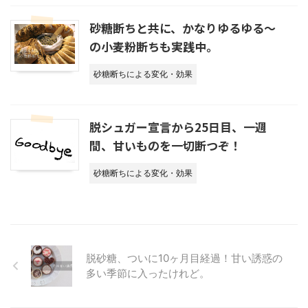
砂糖断ちと共に、かなりゆるゆる～
の小麦粉断ちも実践中。
砂糖断ちによる変化・効果
脱シュガー宣言から25日目、一週
間、甘いものを一切断つぞ！
砂糖断ちによる変化・効果
脱砂糖、ついに10ヶ月目経過！甘い誘惑の
多い季節に入ったけれど。