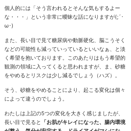
個人的には「そう言われるとそんな気もするよー
な・・・」という非常に曖昧な話になりますが(;´･
ω･)
また、長い目で見て糖尿病や動脈硬化、脳こうそく
などの可能性も減っていっているといいなぁ、と淡
く希望を抱いております。このあたりはもう希望的
観測の領域に入ってくると思われますが、ま、砂糖
をやめるとリスクは少し減るでしょう（ハズ）。
そう、砂糖をやめることにより、起こる変化は個々
によって違うのでしょう。
わたしは上記の5つの変化を大きく感じましたが、
長い目で見ると
「お肌がキレイになった、腸内環境
が整う、気分が安定する、ドライアイがマシにな