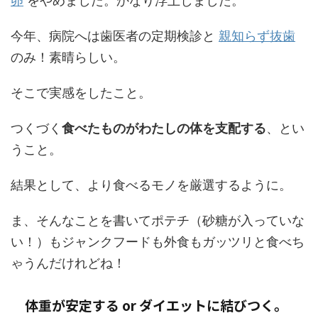
卵
をやめました。かなり浮上しました。
今年、病院へは歯医者の定期検診と
親知らず抜歯
のみ！素晴らしい。
そこで実感をしたこと。
つくづく
食べたものがわたしの体を支配する
、とい
うこと。
結果として、より食べるモノを厳選するように。
ま、そんなことを書いてポテチ（砂糖が入っていな
い！）もジャンクフードも外食もガッツリと食べち
ゃうんだけれどね！
体重が安定する or ダイエットに結びつく。