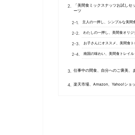
「美間食ミックスナッツお試しセッ
ーツ
主人の一押し、シンプルな美間
わたしの一押し、美間食オリジ
お子さんにオススメ、美間食ト
南国の味わい、美間食トレイル
仕事中の間食、自分へのご褒美、
楽天市場、Amazon、Yahoo!