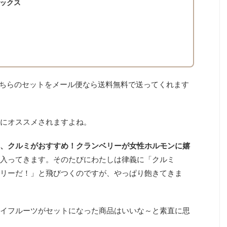
ックス
こちらのセットをメール便なら送料無料で送ってくれます
にオススメされますよね。
、クルミがおすすめ！クランベリーが女性ホルモンに嬉
入ってきます。そのたびにわたしは律義に「クルミ
リーだ！」と飛びつくのですが、やっぱり飽きてきま
イフルーツがセットになった商品はいいな～と素直に思