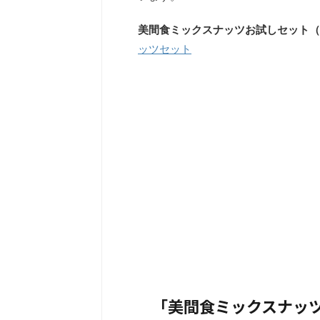
美間食ミックスナッツお試しセット（
ッツセット
「美間食ミックスナッツ