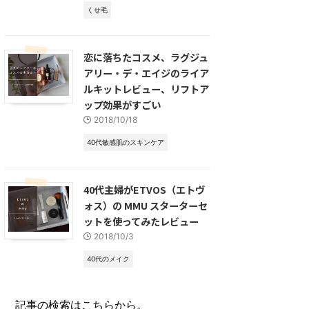
くせ毛
恋に落ちたコスメ、ラグジュ
アリー・デ・エイジのライア
ルキットレビュー、リフトア
ップ効果がすごい
2018/10/18
40代敏感肌のスキンケア
40代主婦がETVOS（エトヴ
ォス）の MMU スターターセ
ットを使ってみたレビュー
2018/10/3
40代のメイク
記事の検索はこちらから。