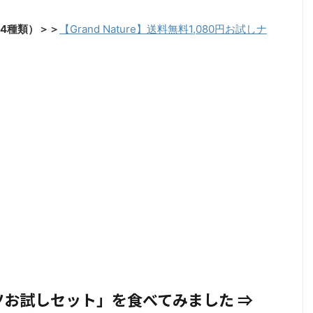
4種類）＞＞
【Grand Nature】送料無料1,080円お試しナ
お試しセット」を食べてみました ⇒