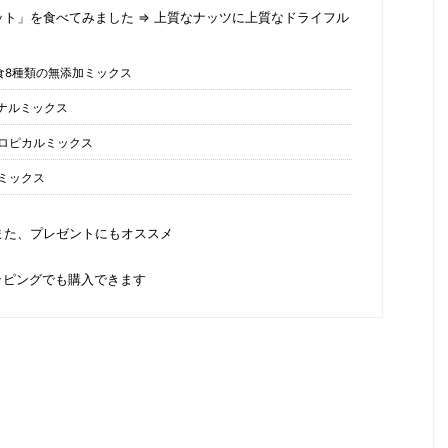
ト」を食べてみました ⇒ 上質なナッツに上質なドライフル
食8種類の無添加ミックス
ナルミックス
ロピカルミックス
ミックス
また、プレゼントにもオススメ
ショッピングでも購入できます