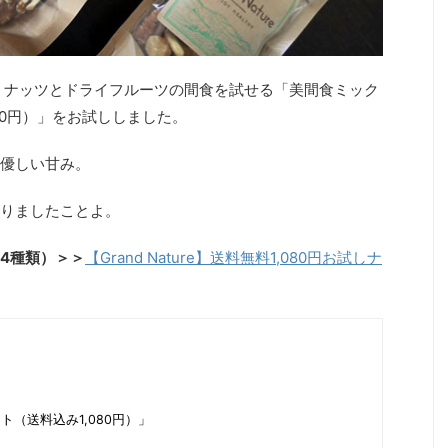
の美間食、ナッツとドライフルーツの間食を試せる「美間食ミック
80円）」をお試ししました。
優しい甘み。
りましたことよ。
4種類）＞＞
【Grand Nature】送料無料1,080円お試しナ
（送料込み1,080円）」