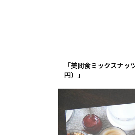
「美間食ミックスナッツ
円）」