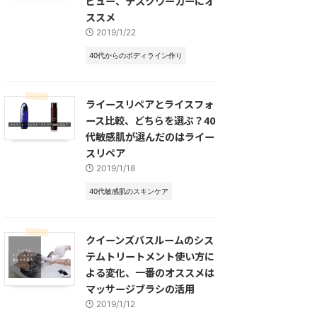
ビュー、デスクワーカーにオ
ススメ
2019/1/22
40代からのボディライン作り
ライースリペアとライスフォ
ース比較、どちらを選ぶ？40
代敏感肌が選んだのはライー
スリペア
2019/1/18
40代敏感肌のスキンケア
クイーンズバスルームのシス
テムトリートメント使い方に
よる変化、一番のオススメは
マッサージブラシの活用
2019/1/12