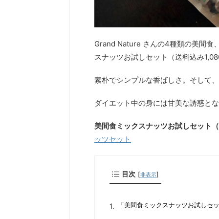
Grand Nature さんの4種類
スナッツお試しセット（送料込み1,0
素朴でシンプルな香ばしさ。そして、
ダイエット中の身には甘美な誘惑とな
美間食ミックスナッツお試しセット（
ッツセット
目次
[
]
非表示
「美間食ミックスナッツお試しセット