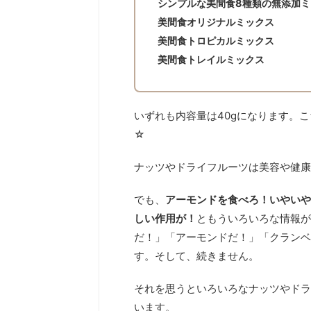
シンプルな美間食8種類の無添加ミ
美間食オリジナルミックス
美間食トロピカルミックス
美間食トレイルミックス
いずれも内容量は40gになります。
☆
ナッツやドライフルーツは美容や健康
でも、
アーモンドを食べろ！いやいや
しい作用が！
ともういろいろな情報が
だ！」「アーモンドだ！」「クランベ
す。そして、続きません。
それを思うといろいろなナッツやドラ
います。