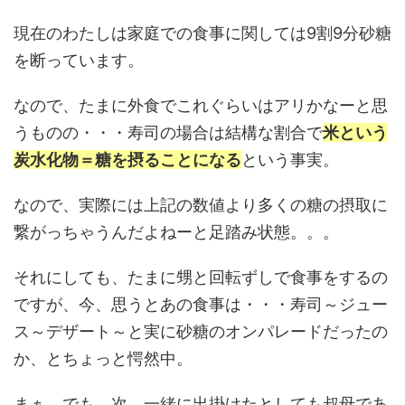
現在のわたしは家庭での食事に関しては9割9分砂糖
を断っています。
なので、たまに外食でこれぐらいはアリかなーと思
うものの・・・寿司の場合は結構な割合で
米という
炭水化物＝糖を摂ることになる
という事実。
なので、実際には上記の数値より多くの糖の摂取に
繋がっちゃうんだよねーと足踏み状態。。。
それにしても、たまに甥と回転ずしで食事をするの
ですが、今、思うとあの食事は・・・寿司～ジュー
ス～デザート～と実に砂糖のオンパレードだったの
か、とちょっと愕然中。
まぁ、でも、次、一緒に出掛けたとしても叔母であ