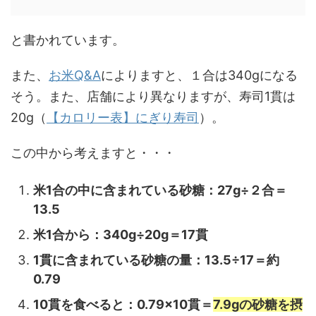
と書かれています。
また、
お米Q&A
によりますと、１合は340gになる
そう。また、店舗により異なりますが、寿司1貫は
20g（
【カロリー表】にぎり寿司
）。
この中から考えますと・・・
米1合の中に含まれている砂糖：27g÷２合＝
13.5
米1合から：340g÷20g＝17貫
1貫に含まれている砂糖の量：13.5÷17＝約
0.79
10貫を食べると：0.79×10貫＝
7.9gの砂糖を摂