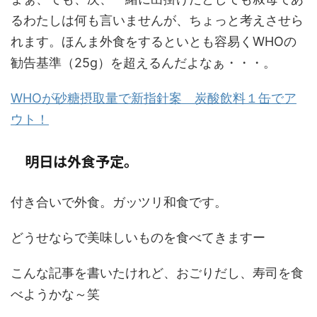
るわたしは何も言いませんが、ちょっと考えさせら
れます。ほんま外食をするといとも容易くWHOの
勧告基準（25g）を超えるんだよなぁ・・・。
WHOが砂糖摂取量で新指針案 炭酸飲料１缶でア
ウト！
明日は外食予定。
付き合いで外食。ガッツリ和食です。
どうせならで美味しいものを食べてきますー
こんな記事を書いたけれど、おごりだし、寿司を食
べようかな～笑