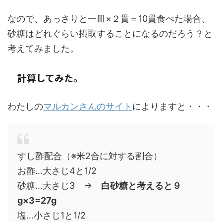
なので、あっさりと一皿×２貫＝10貫食べた場合、
砂糖はどれぐらい摂取することになるのだろう？と
考えてみました。
計算してみた。
わたしの
マルカンさんのサイト
によりますと・・・
すし酢配合（※米2合に対する割合）
お酢…大さじ4と1/2
砂糖…大さじ3 →
白砂糖と考えると９
g×3=27g
塩…小さじ1と1/2