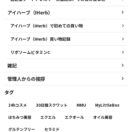
アイハーブ（IHerb）
アイハーブ（iHerb）で初めての買い物
アイハーブ（IHerb）買い物記録
リポソームビタミンC
雑記
管理人からの挨拶
タグ
24hコスメ
30日間スクワット
MMU
MyLittleBox
はちみつ美容
エクエル
エクオール
オイル美容
グルテンフリー
セラミド