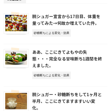
脱シュガー宣言から17日目、体重を
量ってみた→何故か増えていた件。
砂糖断ちによる変化・効果
ああ、ここにきてよもやの失
態・・・完全なる甘味断ち1週間を終
えました。
砂糖断ちによる変化・効果
脱シュガー・砂糖断ちをして1ヶ月と
半月、ここにきてますますいい変
化。