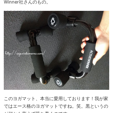
Winner社さんのもの。
このヨガマット、本当に愛用しております！我が家
ではエース格のヨガマットですね。笑。黒というの