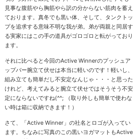
見事な腹筋やら胸筋やら訳の分からない筋肉を蓄え
ております。真冬でも黒い体、そして、タンクトッ
プを追求する意味不明な我が弟。弟が両親と同居す
る実家にはこの手の道具がゴロゴロと転がっており
ます。
それに比べると今回のActive Winnerのプッシュア
ップバー腕立て伏せは本当に軽いのです！軽いし、
組み立ても簡単だし不安定なんじゃ・・・と思った
けれど、考えてみると腕立て伏せではそうそう不安
定にならないですね(^^; （取り外しも簡単で使わな
い時は箱に収納できます！）
さて、「Active Winner」の社名とロゴが入ってい
ます。ちなみに写真のこの黒いヨガマットもActive