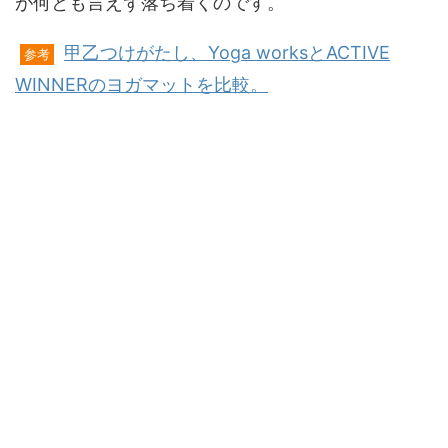
が何とも言えず落ち着くのです。
甲乙つけがたし、Yoga worksとACTIVE
参考
WINNERのヨガマットを比較。