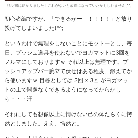
説明書は助かりました！これがないと放置になっていたかもしれません(^^;
初心者編ですが、「できるかー！！！！！」と放り
投げてしまいました(^^;
というわけで無理をしないことにモットーとし、毎
日、プッシュ道具を使わないでヨガマットに3回を
ノルマにしておりますｗ それ以上は無理です。プ
ッシュアップバー腕立て伏せはある程度、鍛えてか
ら使いますｗ 目標としては 3回 × 3回 がヨガマッ
トの上で問題なくできるようになってからかし
ら・・・汗
それにしても想像以上に情けない己の体たらくに愕
然としました。ええ、愕然と。