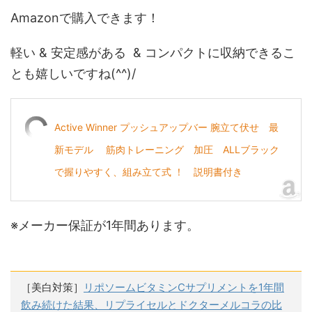
Amazonで購入できます！
軽い & 安定感がある & コンパクトに収納できるこ
とも嬉しいですね(^^)/
Active Winner プッシュアップバー 腕立て伏せ 最
新モデル 筋肉トレーニング 加圧 ALLブラック
で握りやすく、組み立て式 ！ 説明書付き
※メーカー保証が1年間あります。
［美白対策］
リポソームビタミンCサプリメントを1年間
飲み続けた結果、リプライセルとドクターメルコラの比