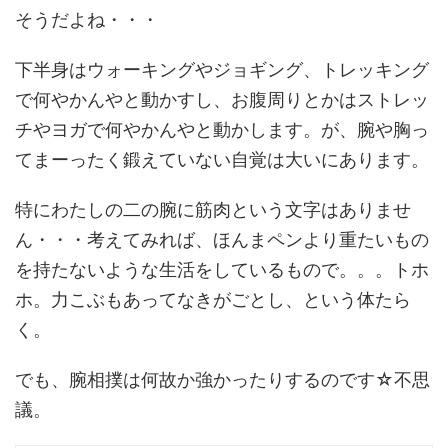
そうだよね・・・
下半身はウォーキングやジョギング、トレッキング
で何やかんやと動かすし、お腹周りとかはストレッ
チやヨガで何やかんやと動かします。が、腕や胸っ
てまーったく鍛えていない自覚は大いにあります。
特にわたしの二の腕に筋肉という文字はありませ
ん・・・考えてみれば、ほんまペンより重たいもの
を持たないような生活をしているもので。。。トホ
ホ。力こぶもあってなきがごとし、という体たら
く。
でも、腕相撲は何故か強かったりするのです☆不思
議。