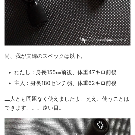
尚、我が夫婦のスペックは以下。
わたし：身長155㎝前後、体重47キロ前後
主人：身長180センチ弱、体重62キロ前後
二人とも問題なく使えましたよ。ええ、使うことは
できます。。。遠い目。