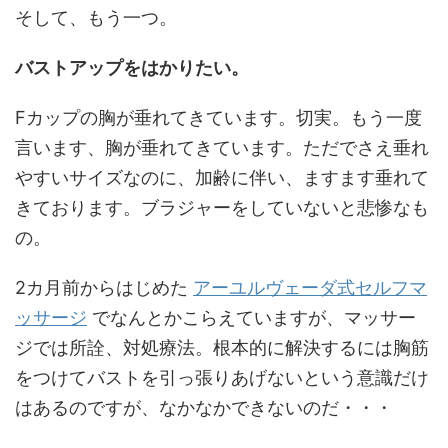
そして、もう一つ。
バストアップをはかりたい。
Fカップの胸が垂れてきています。切実。もう一度
言います、胸が垂れてきています。ただでさえ垂れ
やすいサイズなのに、加齢に伴い、ますます垂れて
きております。ブラジャーをしていないと悲惨なも
の。
2カ月前からはじめた
アーユルヴェーダ式セルフマ
ッサージ
でなんとかこらえていますが、マッサー
ジでは所詮、対処療法。根本的に解決するには胸筋
をつけてバストを引っ張りあげないという意識だけ
はあるのですが、なかなかできないのだ・・・