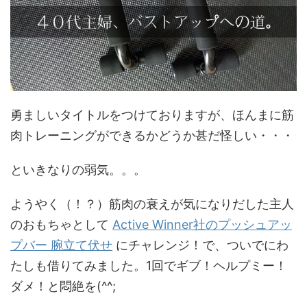
勇ましいタイトルをつけておりますが、ほんまに筋
肉トレーニングができるかどうか甚だ怪しい・・・
といきなりの弱気。。。
ようやく（！？）筋肉の衰えが気になりだした主人
のおもちゃとして
Active Winner社のプッシュアッ
プバー 腕立て伏せ
にチャレンジ！で、ついでにわ
たしも借りてみました。1回でギブ！ヘルプミー！
ダメ！と悶絶を(^^;