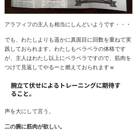
アラフィフの主人も相当にしんどいようです・・・
でも、わたしよりも遥かに真面目に回数を重ねて実
践しておられます。わたしもペラペラの体格です
が、主人はわたし以上にペラペラですので、筋肉を
つけて見返してやるーと燃えておられますｗ
腕立て伏せによるトレーニングに期待す
ること。
声を大にして言う。
二の腕に筋肉が欲しい。