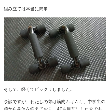
組み立ては本当に簡単！
そして、軽くてビックリしました。
余談ですが、わたしの弟は筋肉ムキムキ。中学生の
頃から身体を鍛えており、40を目前にした今でも