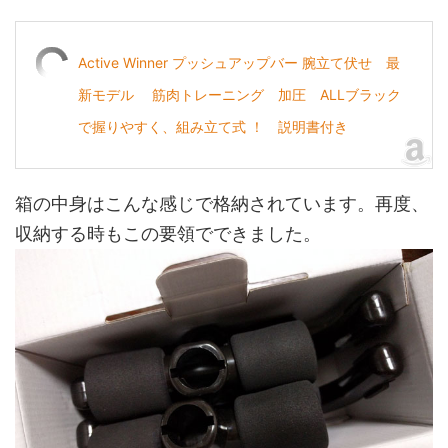
Active Winner プッシュアップバー 腕立て伏せ 最
新モデル 筋肉トレーニング 加圧 ALLブラック
で握りやすく、組み立て式 ！ 説明書付き
箱の中身はこんな感じで格納されています。再度、
収納する時もこの要領でできました。