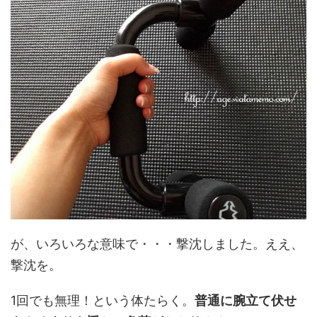
が、いろいろな意味で・・・撃沈しました。ええ、
撃沈を。
1回でも無理！という体たらく。
普通に腕立て伏せ