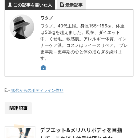
この記事を書いた人
最新記事
ワタノ
ワタノ。40代主婦。身長155~156㎝。体重
は50kgを超えました。現在、ダイエット
中。くせ毛。敏感肌。アレルギー体質。イン
ナーケア派。コスメはライースリペア。 プレ
更年期～更年期の心と体の揺らぎを綴りま
す。
-
40代からのボディライン作り
関連記事
デブエット&メリハリボディを目指