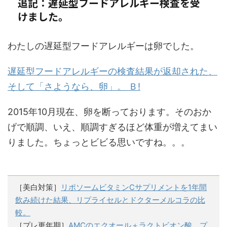
追記：遅延型フードアレルギー検査を受
けました。
わたしの遅延型フードアレルギーは卵でした。
遅延型フードアレルギーの検査結果が返却された、
そして「さようなら、卵」。 Ｂ!
2015年10月現在、卵を断っております。そのおか
げで順調、いえ、順調すぎるほど体重が増えてまい
りました。ちょっとビビる思いですね。。。
［美白対策］
リポソームビタミンCサプリメントを1年間
飲み続けた結果、リプライセルとドクターメルコラの比
較。
［プレ更年期］
AMCのエクオール＋ラクトビオン酸、プ