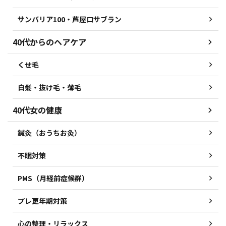
サンバリア100・芦屋ロサブラン
40代からのヘアケア
くせ毛
白髪・抜け毛・薄毛
40代女の健康
鍼灸（おうちお灸）
不眠対策
PMS（月経前症候群）
プレ更年期対策
心の整理・リラックス