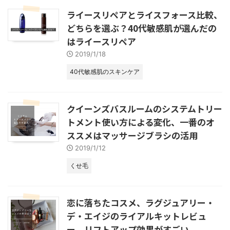
ライースリペアとライスフォース比較、
どちらを選ぶ？40代敏感肌が選んだの
はライースリペア
2019/1/18
40代敏感肌のスキンケア
クイーンズバスルームのシステムトリー
トメント使い方による変化、一番のオ
ススメはマッサージブラシの活用
2019/1/12
くせ毛
恋に落ちたコスメ、ラグジュアリー・
デ・エイジのライアルキットレビュ
ー、リフトアップ効果がすごい