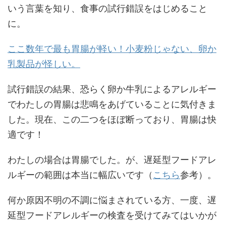
いう言葉を知り、食事の試行錯誤をはじめること
に。
ここ数年で最も胃腸が軽い！小麦粉じゃない、卵か
乳製品が怪しい。
試行錯誤の結果、恐らく卵か牛乳によるアレルギー
でわたしの胃腸は悲鳴をあげていることに気付きま
した。現在、この二つをほぼ断っており、胃腸は快
適です！
わたしの場合は胃腸でした。が、遅延型フードアレ
ルギーの範囲は本当に幅広いです（
こちら
参考）。
何か原因不明の不調に悩まされている方、一度、遅
延型フードアレルギーの検査を受けてみてはいかが