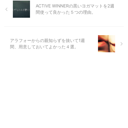
ACTIVE WINNERの黒いヨガマットを2週
間使って良かった５つの理由。
アラフォーからの親知らずを抜いて1週
間、用意しておいてよかった４選。