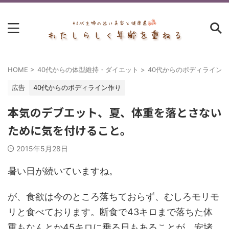
HOME
>
40代からの体型維持・ダイエット
>
40代からのボディライン
広告
40代からのボディライン作り
本気のデブエット、夏、体重を落とさない
ために気を付けること。
2015年5月28日
暑い日が続いていますね。
が、食欲は今のところ落ちておらず、むしろモリモ
リと食べております。断食で43キロまで落ちた体
重もなんとか45キロに乗る日もあることが。安堵